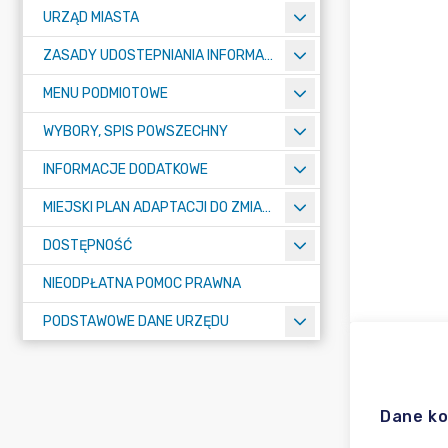
URZĄD MIASTA
ZASADY UDOSTEPNIANIA INFORMACJI PUBLICZNYCH
MENU PODMIOTOWE
WYBORY, SPIS POWSZECHNY
INFORMACJE DODATKOWE
MIEJSKI PLAN ADAPTACJI DO ZMIAN KLIMATU
DOSTĘPNOŚĆ
NIEODPŁATNA POMOC PRAWNA
PODSTAWOWE DANE URZĘDU
Dane k