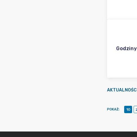
Godziny
AKTUALNOŚC
POKAŻ
:
10