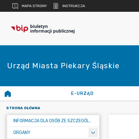
MAPA STRONY
INSTRUKCJA
biuletyn
informacji publicznej
Urząd Miasta Piekary Śląskie
E-URZĄD
STRONA GŁÓWNA
INFORMACJA DLA OSÓB ZE SZCZEGÓLNYMI POTRZEBAMI
ORGANY