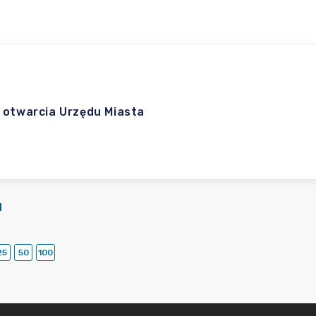
 otwarcia Urzędu Miasta
I
25
50
100