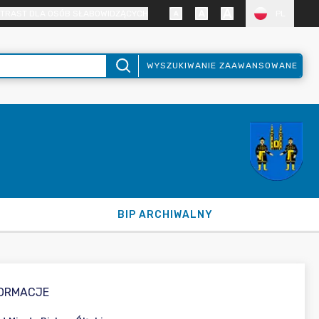
TRAST DLA OSÓB SŁABOWIDZĄCYCH
PL
WYSZUKIWANIE ZAAWANSOWANE
BIP ARCHIWALNY
FORMACJE