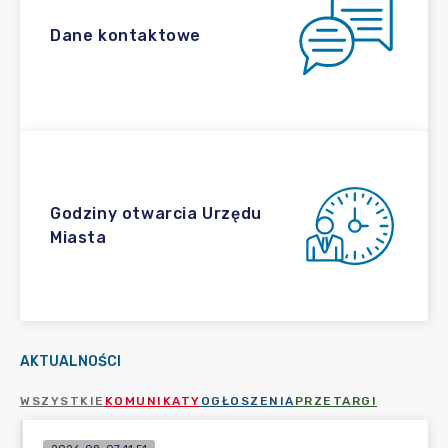
Dane kontaktowe
Godziny otwarcia Urzędu
Miasta
AKTUALNOŚCI
WSZYSTKIE
KOMUNIKATY
OGŁOSZENIA
PRZETARGI