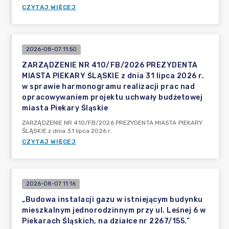
CZYTAJ WIĘCEJ
2026-08-07 11:50
ZARZĄDZENIE NR 410/FB/2026 PREZYDENTA
MIASTA PIEKARY ŚLĄSKIE z dnia 31 lipca 2026 r.
w sprawie harmonogramu realizacji prac nad
opracowywaniem projektu uchwały budżetowej
miasta Piekary Śląskie
ZARZĄDZENIE NR 410/FB/2026 PREZYDENTA MIASTA PIEKARY
ŚLĄSKIE z dnia 31 lipca 2026 r.
CZYTAJ WIĘCEJ
2026-08-07 11:16
„Budowa instalacji gazu w istniejącym budynku
mieszkalnym jednorodzinnym przy ul. Leśnej 6 w
Piekarach Śląskich, na działce nr 2267/155.”