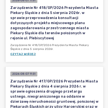
2026-08-07 11:51
Zarządzenie Nr 418/GP/2026 Prezydenta Miasta
Piekary Śląskie z dnia 5 sierpnia 2026r. w
sprawie przeprowadzenia konsultacji
dotyczących projektu miejscowego planu
zagospodarowania przestrzennego miasta
Piekary Śląskie dla terenów położonych w
rejonie ul. Plebiscytowej
Zarządzenie Nr 418/GP/2026 Prezydenta Miasta Piekary
Śląskie z dnia 5 sierpnia 2026r.
CZYTAJ WIĘCEJ
2026-08-07 11:51
Zarządzenie Nr 417/GP/2026 Prezydenta Miasta
Piekary Śląskie z dnia 4 sierpnia 2026 r. w
sprawie ogłoszenia drugiego przetargu
ustnego, nieograniczonego na oddanie w
dzierżawę nieruchomości gruntowej, położonej w
Piekarach Śląskich przy ulicy Harcerskiej oraz w