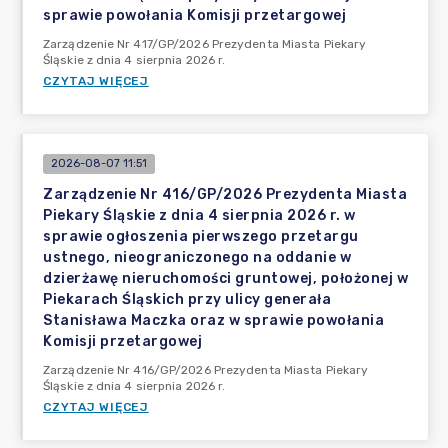
sprawie powołania Komisji przetargowej
Zarządzenie Nr 417/GP/2026 Prezydenta Miasta Piekary
Śląskie z dnia 4 sierpnia 2026 r.
CZYTAJ WIĘCEJ
2026-08-07 11:51
Zarządzenie Nr 416/GP/2026 Prezydenta Miasta
Piekary Śląskie z dnia 4 sierpnia 2026 r. w
sprawie ogłoszenia pierwszego przetargu
ustnego, nieograniczonego na oddanie w
dzierżawę nieruchomości gruntowej, położonej w
Piekarach Śląskich przy ulicy generała
Stanisława Maczka oraz w sprawie powołania
Komisji przetargowej
Zarządzenie Nr 416/GP/2026 Prezydenta Miasta Piekary
Śląskie z dnia 4 sierpnia 2026 r.
CZYTAJ WIĘCEJ