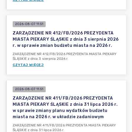
2026-08-07 11:51
ZARZĄDZENIE NR 412/FB/2026 PREZYDENTA
MIASTA PIEKARY ŚLĄSKIE z dnia 3 sierpnia 2026
r. w sprawie zmian budżetu miasta na 2026 r.
ZARZĄDZENIE NR 412/FB/2026 PREZYDENTA MIASTA PIEKARY
ŚLĄSKIE z dnia 3 sierpnia 2026 r.
CZYTAJ WIĘCEJ
2026-08-07 11:51
ZARZĄDZENIE NR 411/FB/2026 PREZYDENTA
MIASTA PIEKARY ŚLĄSKIE z dnia 31 lipca 2026 r.
w sprawie zmiany planu wydatków budżetu
miasta na 2026 r. w układzie zadaniowym
ZARZĄDZENIE NR 411/FB/2026 PREZYDENTA MIASTA PIEKARY
ŚLĄSKIE z dnia 31 lipca 2026 r.