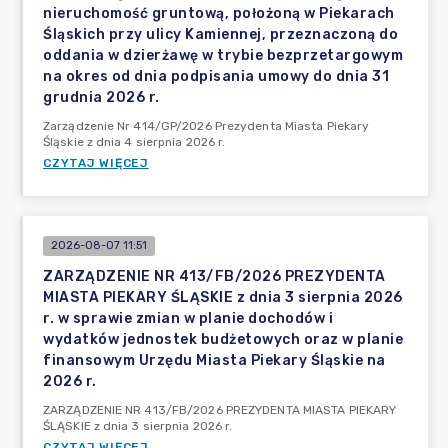
nieruchomość gruntową, położoną w Piekarach
Śląskich przy ulicy Kamiennej, przeznaczoną do
oddania w dzierżawę w trybie bezprzetargowym
na okres od dnia podpisania umowy do dnia 31
grudnia 2026 r.
Zarządzenie Nr 414/GP/2026 Prezydenta Miasta Piekary
Śląskie z dnia 4 sierpnia 2026 r.
CZYTAJ WIĘCEJ
2026-08-07 11:51
ZARZĄDZENIE NR 413/FB/2026 PREZYDENTA
MIASTA PIEKARY ŚLĄSKIE z dnia 3 sierpnia 2026
r. w sprawie zmian w planie dochodów i
wydatków jednostek budżetowych oraz w planie
finansowym Urzędu Miasta Piekary Śląskie na
2026 r.
ZARZĄDZENIE NR 413/FB/2026 PREZYDENTA MIASTA PIEKARY
ŚLĄSKIE z dnia 3 sierpnia 2026 r.
CZYTAJ WIĘCEJ