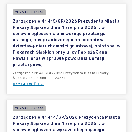
2026-08-07 11:51
Zarządzenie Nr 415/GP/2026 Prezydenta Miasta
Piekary Śląskie z dnia 4 sierpnia 2026 r. w
sprawie ogłoszenia pierwszego przetargu
ustnego, nieograniczonego na oddanie w
dzierżawę nieruchomości gruntowej, położonej w
Piekarach Śląskich przy ulicy Papieża Jana
Pawła II oraz w sprawie powołania Komisji
przetargowej
Zarządzenie Nr 415/GP/2026 Prezydenta Miasta Piekary
Śląskie z dnia 4 sierpnia 2026 r.
CZYTAJ WIĘCEJ
2026-08-07 11:51
Zarządzenie Nr 414/GP/2026 Prezydenta Miasta
Piekary Śląskie z dnia 4 sierpnia 2026 r. w
sprawie ogłoszenia wykazu obejmującego