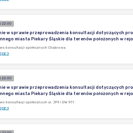
 22:00
ie w sprawie przeprowadzenia konsultacji dotyczących pr
nnego miasta Piekary Śląskie dla terenów położonych w rejo
 ws konsultacji społecznych Chabrowa
ĘCEJ
 22:00
ie w sprawie przeprowadzenia konsultacji dotyczących pr
nnego miasta Piekary Śląskie dla terenów położonych w rejoni
ws konsultacji społecznych ul. JPII i DW 911
ĘCEJ
 22:00