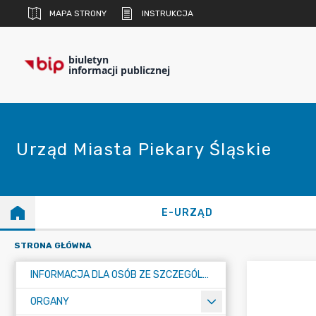
MAPA STRONY
INSTRUKCJA
biuletyn
informacji publicznej
Urząd Miasta Piekary Śląskie
E-URZĄD
STRONA GŁÓWNA
INFORMACJA DLA OSÓB ZE SZCZEGÓLNYMI POTRZEBAMI
ORGANY