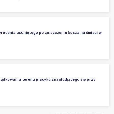
wrócenia usuniętego po zniszczeniu kosza na śmieci w
ządkowania terenu placyku znajdudjącego się przy