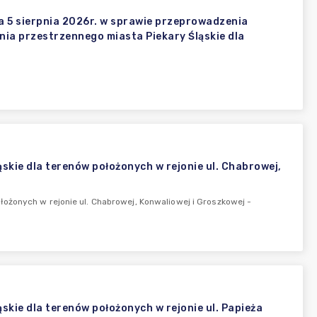
a 5 sierpnia 2026r. w sprawie przeprowadzenia
ia przestrzennego miasta Piekary Śląskie dla
kie dla terenów położonych w rejonie ul. Chabrowej,
ożonych w rejonie ul. Chabrowej, Konwaliowej i Groszkowej -
kie dla terenów położonych w rejonie ul. Papieża