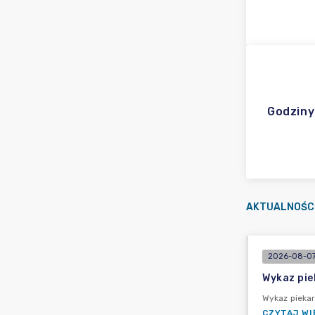
Godziny
AKTUALNOŚC
2026-08-07
Wykaz pie
Wykaz pieka
CZYTAJ WI