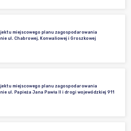
ojektu miejscowego planu zagospodarowania
nie ul. Chabrowej, Konwaliowej i Groszkowej
ojektu miejscowego planu zagospodarowania
e ul. Papieża Jana Pawła II i drogi wojewódzkiej 911