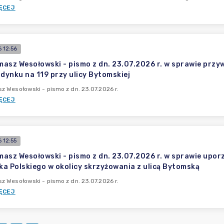
ĘCEJ
 12:56
asz Wesołowski - pismo z dn. 23.07.2026 r. w sprawie przy
udynku na 119 przy ulicy Bytomskiej
 Wesołowski - pismo z dn. 23.07.2026 r.
ĘCEJ
 12:55
asz Wesołowski - pismo z dn. 23.07.2026 r. w sprawie upor
ska Polskiego w okolicy skrzyżowania z ulicą Bytomską
 Wesołowski - pismo z dn. 23.07.2026 r.
ĘCEJ