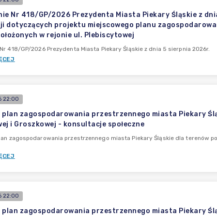
ie Nr 418/GP/2026 Prezydenta Miasta Piekary Śląskie z dni
ji dotyczących projektu miejscowego planu zagospodarowan
ołożonych w rejonie ul. Plebiscytowej
Nr 418/GP/2026 Prezydenta Miasta Piekary Śląskie z dnia 5 sierpnia 2026r.
ĘCEJ
 22:00
 plan zagospodarowania przestrzennego miasta Piekary Śląs
ej i Groszkowej - konsultacje społeczne
an zagospodarowania przestrzennego miasta Piekary Śląskie dla terenów poł
ĘCEJ
 22:00
 plan zagospodarowania przestrzennego miasta Piekary Śląs