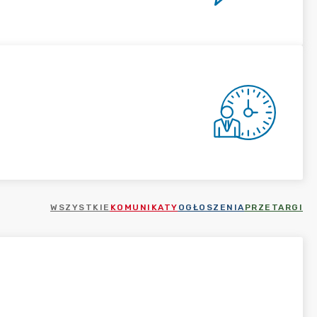
WSZYSTKIE
KOMUNIKATY
OGŁOSZENIA
PRZETARGI