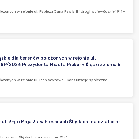
onych w rejonie ul. Papieża Jana Pawła II i drogi wojewódzkiej 911 -
kie dla terenów położonych w rejonie ul.
GP/2026 Prezydenta Miasta Piekary Śląskie z dnia 5
żonych w rejonie ul. Plebiscytowej- konsultacje społeczne
l. 3-go Maja 37 w Piekarach Śląskich, na działce nr
ekarach Śląskich, na działce nr 129.”