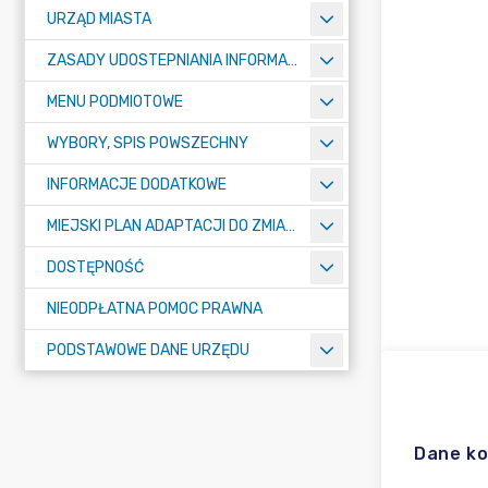
URZĄD MIASTA
ZASADY UDOSTEPNIANIA INFORMACJI PUBLICZNYCH
MENU PODMIOTOWE
WYBORY, SPIS POWSZECHNY
INFORMACJE DODATKOWE
MIEJSKI PLAN ADAPTACJI DO ZMIAN KLIMATU
DOSTĘPNOŚĆ
NIEODPŁATNA POMOC PRAWNA
PODSTAWOWE DANE URZĘDU
Dane k