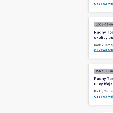
CZYTAJ WI
2026-08-06
Radny Tom
okolicy b
Radny Tomasz
CZYTAJ WI
2026-08-06
Radny Tom
ulicy Woj
Radny Tomasz
CZYTAJ WI