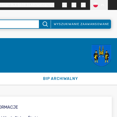
TRAST DLA OSÓB SŁABOWIDZĄCYCH
PL
WYSZUKIWANIE ZAAWANSOWANE
BIP ARCHIWALNY
FORMACJE