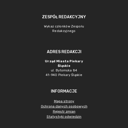
ZESPÓŁ REDAKCYJNY
Wykaz członków Zespołu
Redakcyjnego
ADRES REDAKCJI
Urząd Miasta Piekary
Śląskie
ul. Bytomska 84
41-940 Piekary Śląskie
INFORMACJE
Mapa strony
Ochrona danych osobowych
Rejestr zmian
Statystyki odwiedzin