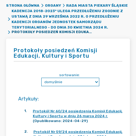
STRONA GŁÓWNA
ORGANY
RADA MIASTA PIEKARY ŚLĄSKIE
KADENCJA 2018-2023* ULEGA PRZEDŁUŻENIU ZGODNIE Z
USTAWĄ Z DNIA 29 WRZEŚNIA 2022 R. O PRZEDŁUŻENIU
KADENCJI ORGANÓW JEDNOSTEK SAMORZĄDU
TERYTORIALNEGO - DO DNIA 30 KWIETNIA 2024 R.
PROTOKOŁY POSIEDZEŃ KOMISJI EDUKACJI, KULTURY I SPORTU
Protokoły posiedzeń Komisji
Edukacji, Kultury i Sportu
sortowanie:
Artykuły
:
1
.
Protokół Nr 60/24 posiedzenia Komisji Edukacji,
Kultury i Sportu w dniu 26 marca 2024 r.
(Opublikowano: 2024-04-29)
2
.
Protokół Nr 59/24 posiedzenia Komisji Edukacji,