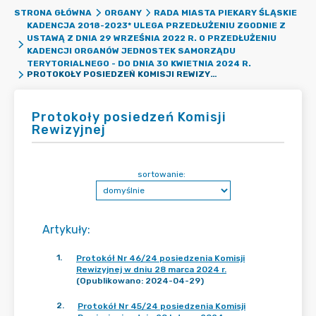
STRONA GŁÓWNA
ORGANY
RADA MIASTA PIEKARY ŚLĄSKIE
KADENCJA 2018-2023* ULEGA PRZEDŁUŻENIU ZGODNIE Z
USTAWĄ Z DNIA 29 WRZEŚNIA 2022 R. O PRZEDŁUŻENIU
KADENCJI ORGANÓW JEDNOSTEK SAMORZĄDU
TERYTORIALNEGO - DO DNIA 30 KWIETNIA 2024 R.
PROTOKOŁY POSIEDZEŃ KOMISJI REWIZYJNEJ
Protokoły posiedzeń Komisji
Rewizyjnej
sortowanie:
Artykuły
:
1
.
Protokół Nr 46/24 posiedzenia Komisji
Rewizyjnej w dniu 28 marca 2024 r.
(Opublikowano: 2024-04-29)
2
.
Protokół Nr 45/24 posiedzenia Komisji