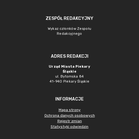
ZESPÓŁ REDAKCYJNY
Wykaz członków Zespołu
Redakcyjnego
ADRES REDAKCJI
Urząd Miasta Piekary
Śląskie
ul. Bytomska 84
41-940 Piekary Śląskie
INFORMACJE
Mapa strony
Ochrona danych osobowych
Rejestr zmian
Statystyki odwiedzin