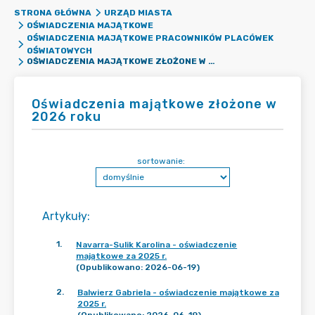
STRONA GŁÓWNA
URZĄD MIASTA
OŚWIADCZENIA MAJĄTKOWE
OŚWIADCZENIA MAJĄTKOWE PRACOWNIKÓW PLACÓWEK
OŚWIATOWYCH
OŚWIADCZENIA MAJĄTKOWE ZŁOŻONE W 2026 ROKU
Oświadczenia majątkowe złożone w
2026 roku
sortowanie:
Artykuły
:
1
.
Navarra-Sulik Karolina - oświadczenie
majątkowe za 2025 r.
(Opublikowano: 2026-06-19)
2
.
Balwierz Gabriela - oświadczenie majątkowe za
2025 r.