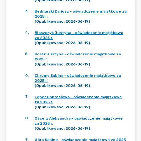
(Opublikowano: 2026-06-19)
3
.
Bednarski Dariusz - oświadczenie majątkowe za
2025 r.
(Opublikowano: 2026-06-19)
4
.
Błaszczyk Justyna - oświadczenie majątkowe
za 2025 r.
(Opublikowano: 2026-06-19)
5
.
Borek Justyna - oświadczenie majątkowe za
2025 r.
(Opublikowano: 2026-06-19)
6
.
Chromy Sabina - oświadczenie majątkowe za
2025 r.
(Opublikowano: 2026-06-19)
7
.
Egner Dobrosława - oświadczenie majątkowe
za 2025 r.
(Opublikowano: 2026-06-19)
8
.
Gącerz Aleksandra - oświadczenie majątkowe
za 2025 r.
(Opublikowano: 2026-06-19)
9
.
Góra Sabina - oświadczenie majątkowe za 2025