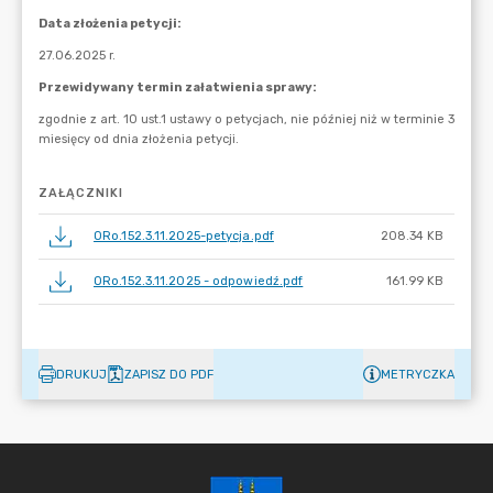
ZAŁĄCZNIKI
ORo.152.3.11.2025-petycja.pdf
208.34 KB
ORo.152.3.11.2025 - odpowiedź.pdf
161.99 KB
DRUKUJ
ZAPISZ DO PDF
METRYCZKA