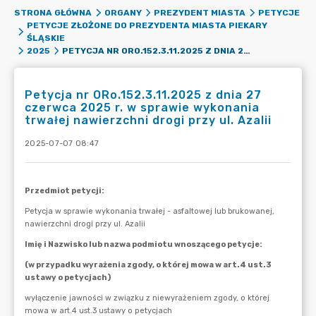
STRONA GŁÓWNA
ORGANY
PREZYDENT MIASTA
PETYCJE
PETYCJE ZŁOŻONE DO PREZYDENTA MIASTA PIEKARY
ŚLĄSKIE
PETYCJA NR ORO.152.3.11.2025 Z DNIA 27 CZERWCA 2025 R. W SPRAWIE WYKONANIA TRWAŁEJ NAWIERZCHNI DROGI PRZY UL. AZALII
2025
Petycja nr ORo.152.3.11.2025 z dnia 27
czerwca 2025 r. w sprawie wykonania
trwałej nawierzchni drogi przy ul. Azalii
2025-07-07 08:47