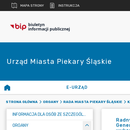
MAPA STRONY
INSTRUKCJA
biuletyn
informacji publicznej
Urząd Miasta Piekary Śląskie
E-URZĄD
STRONA GŁÓWNA
ORGANY
RADA MIASTA PIEKARY ŚLĄSKIE
K
INFORMACJA DLA OSÓB ZE SZCZEGÓLNYMI POTRZEBAMI
Radny
Gene
ORGANY