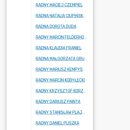
RADNY MACIEJ CZEMPIEL
RADNA NATALIA CIUPIŃSKA-SZOSKA
RADNA DOROTA DUDA
RADNY MARCIN FELDERHOFF
RADNA KLAUDIA FRANIEL
RADNA MAŁGORZATA GRUSZCZYK
RADNY MARIUSZ KEMPYS
RADNY MARCIN KOBYŁECKI
RADNY KRZYSZTOF KORZEC
RADNY DARIUSZ PAINTA
RADNY STANISŁAW PLAJZNER
RADNY DANIEL PLISZKA