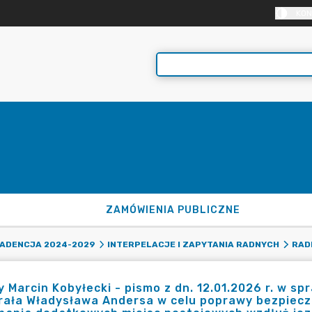
KON
ZAMÓWIENIA PUBLICZNE
ADENCJA 2024-2029
INTERPELACJE I ZAPYTANIA RADNYCH
RAD
 Marcin Kobyłecki - pismo z dn. 12.01.2026 r. w sp
rała Władysława Andersa w celu poprawy bezpiec