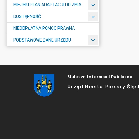
MIEJSKI PLAN ADAPTACJI DO ZMIAN KLIMATU
DOSTĘPNOŚĆ
NIEODPŁATNA POMOC PRAWNA
PODSTAWOWE DANE URZĘDU
Biuletyn Informacji Publicznej
Urząd Miasta Piekary Śląs