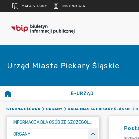
MAPA STRONY
INSTRUKCJA
biuletyn
informacji publicznej
Urząd Miasta Piekary Śląskie
E-URZĄD
STRONA GŁÓWNA
ORGANY
RADA MIASTA PIEKARY ŚLĄSKIE
K
INFORMACJA DLA OSÓB ZE SZCZEGÓLNYMI POTRZEBAMI
Posta
ORGANY
2025-07