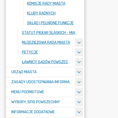
KOMISJE RADY MIASTA
KLUBY RADNYCH
SKŁAD I PEŁNIONE FUNKCJE
STATUT PIEKAR SLASKICH - MIASTA NA PRAWACH POWIATU
MŁODZIEŻOWA RADA MIASTA
PETYCJE
ŁAWNICY SĄDÓW POWSZECHNYCH
URZĄD MIASTA
ZASADY UDOSTEPNIANIA INFORMACJI PUBLICZNYCH
MENU PODMIOTOWE
WYBORY, SPIS POWSZECHNY
INFORMACJE DODATKOWE