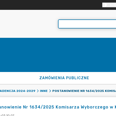
KON
ZAMÓWIENIA PUBLICZNE
ADENCJA 2024-2029
INNE
nowienie Nr 1634/2025 Komisarza Wyborczego w Ka
-03 10:07