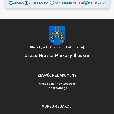
DRUKUJ
ZAPISZ DO PDF
POPRZEDNIE WERSJE
METRYCZKA
Biuletyn Informacji Publicznej
Urząd Miasta Piekary Śląskie
ZESPÓŁ REDAKCYJNY
Wykaz członków Zespołu
Redakcyjnego
ADRES REDAKCJI