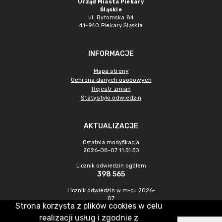
Urząd Miasta Piekary
Śląskie
ul. Bytomska 84
41-940 Piekary Śląskie
INFORMACJE
Mapa strony
Ochrona danych osobowych
Rejestr zmian
Statystyki odwiedzin
AKTUALIZACJE
Ostatnia modyfikacja
2026-08-07 11:51:30
Licznik odwiedzin ogółem
398 565
Licznik odwiedzin w m-cu 2026-
07
Strona korzysta z plików cookies w celu
1 936
realizacji usług i zgodnie z