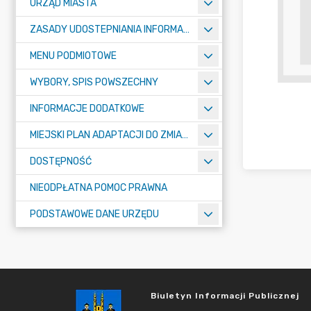
URZĄD MIASTA
ZASADY UDOSTEPNIANIA INFORMACJI PUBLICZNYCH
MENU PODMIOTOWE
WYBORY, SPIS POWSZECHNY
INFORMACJE DODATKOWE
MIEJSKI PLAN ADAPTACJI DO ZMIAN KLIMATU
DOSTĘPNOŚĆ
NIEODPŁATNA POMOC PRAWNA
PODSTAWOWE DANE URZĘDU
Biuletyn Informacji Publicznej