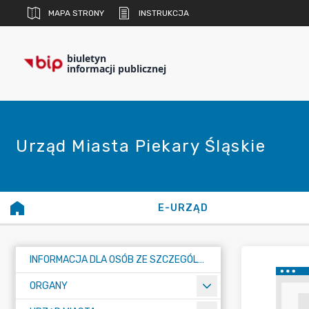
MAPA STRONY
INSTRUKCJA
biuletyn
informacji publicznej
Urząd Miasta Piekary Śląskie
E-URZĄD
INFORMACJA DLA OSÓB ZE SZCZEGÓLNYMI POTRZEBAMI
ORGANY