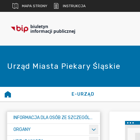
MAPA STRONY
INSTRUKCJA
biuletyn
informacji publicznej
Urząd Miasta Piekary Śląskie
E-URZĄD
INFORMACJA DLA OSÓB ZE SZCZEGÓLNYMI POTRZEBAMI
ORGANY