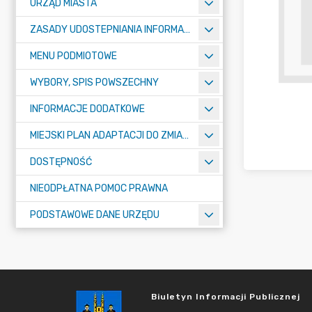
URZĄD MIASTA
ZASADY UDOSTEPNIANIA INFORMACJI PUBLICZNYCH
MENU PODMIOTOWE
WYBORY, SPIS POWSZECHNY
INFORMACJE DODATKOWE
MIEJSKI PLAN ADAPTACJI DO ZMIAN KLIMATU
DOSTĘPNOŚĆ
NIEODPŁATNA POMOC PRAWNA
PODSTAWOWE DANE URZĘDU
Biuletyn Informacji Publicznej