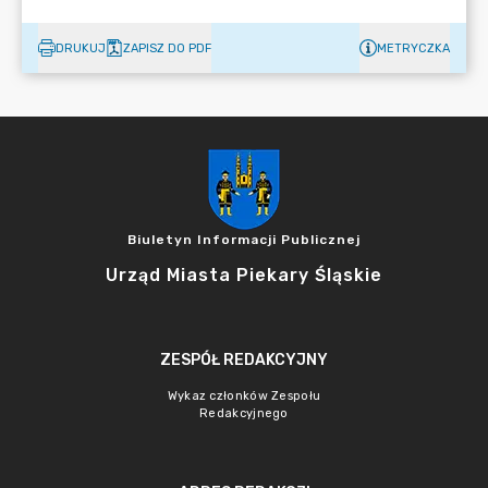
DRUKUJ
ZAPISZ DO PDF
METRYCZKA
Biuletyn Informacji Publicznej
Urząd Miasta Piekary Śląskie
ZESPÓŁ REDAKCYJNY
Wykaz członków Zespołu
Redakcyjnego