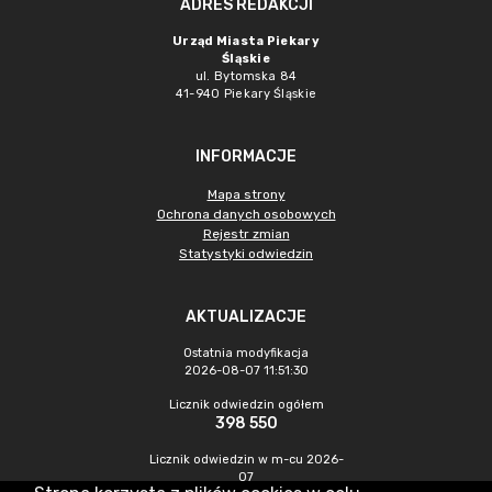
ADRES REDAKCJI
Urząd Miasta Piekary
Śląskie
ul. Bytomska 84
41-940 Piekary Śląskie
INFORMACJE
Mapa strony
Ochrona danych osobowych
Rejestr zmian
Statystyki odwiedzin
AKTUALIZACJE
Ostatnia modyfikacja
2026-08-07 11:51:30
Licznik odwiedzin ogółem
398 550
Licznik odwiedzin w m-cu 2026-
07