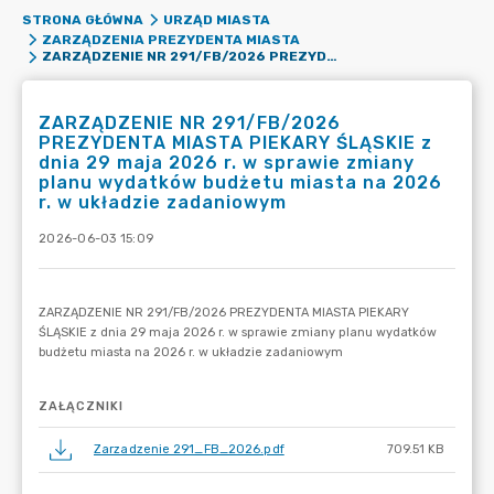
STRONA GŁÓWNA
URZĄD MIASTA
ZARZĄDZENIA PREZYDENTA MIASTA
ZARZĄDZENIE NR 291/FB/2026 PREZYDENTA MIASTA PIEKARY ŚLĄSKIE Z DNIA 29 MAJA 2026 R. W SPRAWIE ZMIANY PLANU WYDATKÓW BUDŻETU MIASTA NA 2026 R. W UKŁADZIE ZADANIOWYM
ZARZĄDZENIE NR 291/FB/2026
PREZYDENTA MIASTA PIEKARY ŚLĄSKIE z
dnia 29 maja 2026 r. w sprawie zmiany
planu wydatków budżetu miasta na 2026
r. w układzie zadaniowym
2026-06-03 15:09
ZAŁĄCZNIKI
Zarzadzenie 291_FB_2026.pdf
709.51 KB