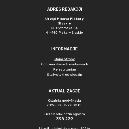
ADRES REDAKCJI
Urząd Miasta Piekary
Śląskie
ul. Bytomska 84
41-940 Piekary Śląskie
INFORMACJE
Mapa strony
Ochrona danych osobowych
Rejestr zmian
Statystyki odwiedzin
AKTUALIZACJE
Ostatnia modyfikacja
2026-08-06 22:00:00
Licznik odwiedzin ogółem
398 229
Licznik odwiedzin w m-cu 2026-