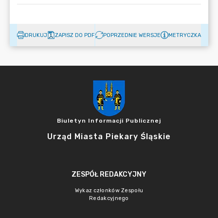
DRUKUJ
ZAPISZ DO PDF
POPRZEDNIE WERSJE
METRYCZKA
Biuletyn Informacji Publicznej
Urząd Miasta Piekary Śląskie
ZESPÓŁ REDAKCYJNY
Wykaz członków Zespołu
Redakcyjnego