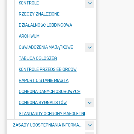
KONTROLE
RZECZY ZNALEZIONE
DZIAŁALNOŚĆ LOBBINGOWA
ARCHIWUM
OŚWIADCZENIA MAJĄTKOWE
TABLICA OGLOSZEŃ
KONTROLE PRZEDSIEBIORCÓW
RAPORT O STANIE MIASTA
OCHRONA DANYCH OSOBOWYCH
OCHRONA SYGNALISTÓW
STANDARDY OCHRONY MAŁOLETNICH
ZASADY UDOSTEPNIANIA INFORMACJI PUBLICZNYCH