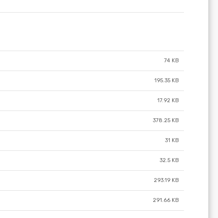
74 KB
195.35 KB
17.92 KB
378.25 KB
31 KB
32.5 KB
293.19 KB
291.66 KB