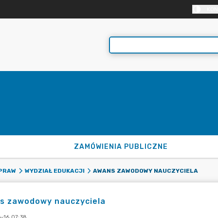
KON
ZAMÓWIENIA PUBLICZNE
AWANS ZAWODOWY NAUCZYCIELA
SPRAW
WYDZIAŁ EDUKACJI
s zawodowy nauczyciela
-16 07:38