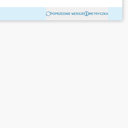
POPRZEDNIE WERSJE
METRYCZKA