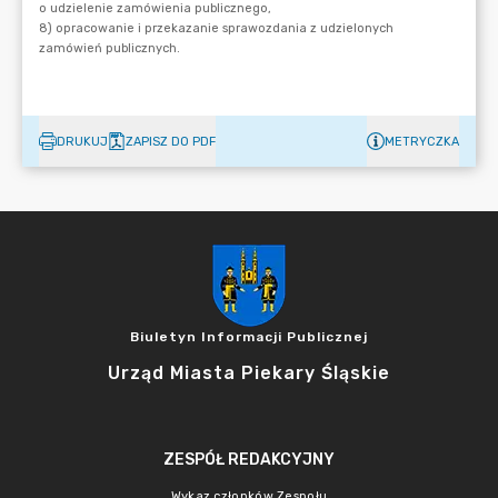
DRUKUJ
ZAPISZ DO PDF
METRYCZKA
Biuletyn Informacji Publicznej
Urząd Miasta Piekary Śląskie
ZESPÓŁ REDAKCYJNY
Wykaz członków Zespołu